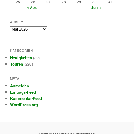
25
26
27
28
29
30
31
« Apr.
Juni »
ARCHIV
Archiv
KATEGORIEN
Neuigkeiten
(32)
Touren
(297)
META
Anmelden
Eintrags-Feed
Kommentar-Feed
WordPress.org
Stolz präsentiert von WordPress