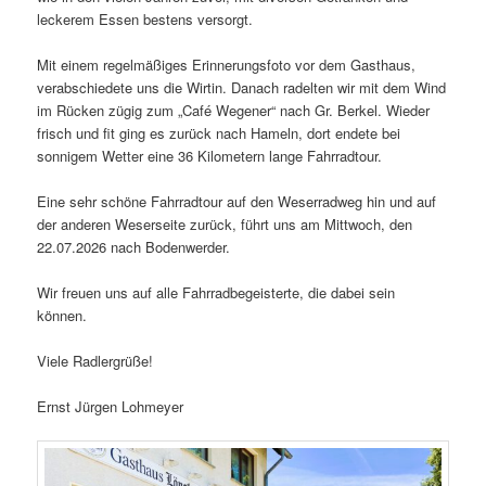
leckerem Essen bestens versorgt.
Mit einem regelmäßiges Erinnerungsfoto vor dem Gasthaus,
verabschiedete uns die Wirtin. Danach radelten wir mit dem Wind
im Rücken zügig zum „Café Wegener“ nach Gr. Berkel. Wieder
frisch und fit ging es zurück nach Hameln, dort endete bei
sonnigem Wetter eine 36 Kilometern lange Fahrradtour.
Eine sehr schöne Fahrradtour auf den Weserradweg hin und auf
der anderen Weserseite zurück, führt uns am Mittwoch, den
22.07.2026 nach Bodenwerder.
Wir freuen uns auf alle Fahrradbegeisterte, die dabei sein
können.
Viele Radlergrüße!
Ernst Jürgen Lohmeyer