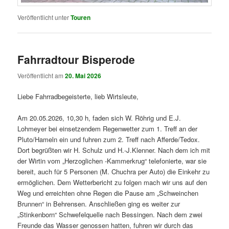
Veröffentlicht unter
Touren
Fahrradtour Bisperode
Veröffentlicht am
20. Mai 2026
Liebe Fahrradbegeisterte, lieb Wirtsleute,
Am 20.05.2026, 10,30 h, faden sich W. Röhrig und E.J.
Lohmeyer bei einsetzendem Regenwetter zum 1. Treff an der
Pluto/Hameln ein und fuhren zum 2. Treff nach Afferde/Tedox.
Dort begrüßten wir H. Schulz und H.-J.Klenner. Nach dem ich mit
der Wirtin vom „Herzoglichen -Kammerkrug“ telefonierte, war sie
bereit, auch für 5 Personen (M. Chuchra per Auto) die Einkehr zu
ermöglichen. Dem Wetterbericht zu folgen mach wir uns auf den
Weg und erreichten ohne Regen die Pause am „Schweinchen
Brunnen“ in Behrensen. Anschließen ging es weiter zur
„Stinkenborn“ Schwefelquelle nach Bessingen. Nach dem zwei
Freunde das Wasser genossen hatten, fuhren wir durch das