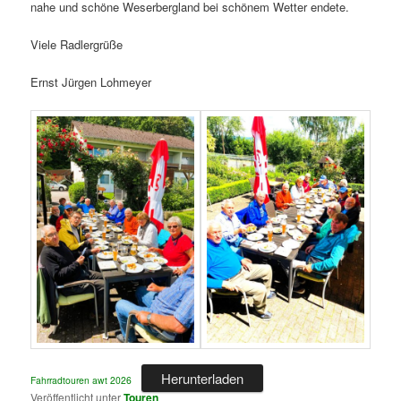
nahe und schöne Weserbergland bei schönem Wetter endete.
Viele Radlergrüße
Ernst Jürgen Lohmeyer
Herunterladen
Fahrradtouren awt 2026
Veröffentlicht unter
Touren