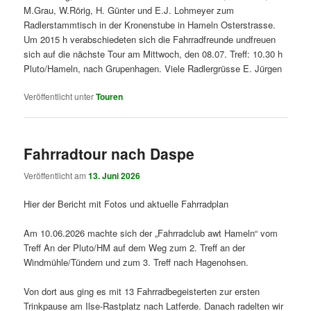
M.Grau, W.Rörig, H. Günter und E.J. Lohmeyer zum
Radlerstammtisch in der Kronenstube in Hameln Osterstrasse.
Um 2015 h verabschiedeten sich die Fahrradfreunde undfreuen
sich auf die nächste Tour am Mittwoch, den 08.07. Treff: 10.30 h
Pluto/Hameln, nach Grupenhagen. Viele Radlergrüsse E. Jürgen
Veröffentlicht unter
Touren
Fahrradtour nach Daspe
Veröffentlicht am
13. Juni 2026
Hier der Bericht mit Fotos und aktuelle Fahrradplan
Am 10.06.2026 machte sich der „Fahrradclub awt Hameln“ vom
Treff An der Pluto/HM auf dem Weg zum 2. Treff an der
Windmühle/Tündern und zum 3. Treff nach Hagenohsen.
Von dort aus ging es mit 13 Fahrradbegeisterten zur ersten
Trinkpause am Ilse-Rastplatz nach Latferde. Danach radelten wir