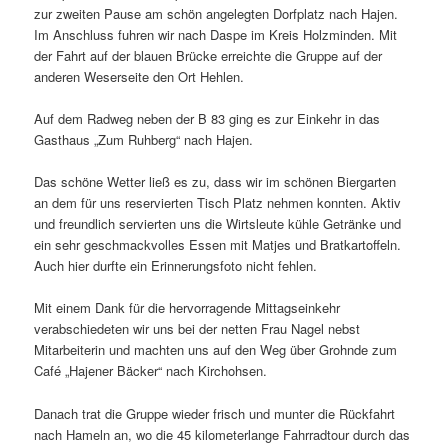
zur zweiten Pause am schön angelegten Dorfplatz nach Hajen.
Im Anschluss fuhren wir nach Daspe im Kreis Holzminden. Mit
der Fahrt auf der blauen Brücke erreichte die Gruppe auf der
anderen Weserseite den Ort Hehlen.
Auf dem Radweg neben der B 83 ging es zur Einkehr in das
Gasthaus „Zum Ruhberg“ nach Hajen.
Das schöne Wetter ließ es zu, dass wir im schönen Biergarten
an dem für uns reservierten Tisch Platz nehmen konnten. Aktiv
und freundlich servierten uns die Wirtsleute kühle Getränke und
ein sehr geschmackvolles Essen mit Matjes und Bratkartoffeln.
Auch hier durfte ein Erinnerungsfoto nicht fehlen.
Mit einem Dank für die hervorragende Mittagseinkehr
verabschiedeten wir uns bei der netten Frau Nagel nebst
Mitarbeiterin und machten uns auf den Weg über Grohnde zum
Café „Hajener Bäcker“ nach Kirchohsen.
Danach trat die Gruppe wieder frisch und munter die Rückfahrt
nach Hameln an, wo die 45 kilometerlange Fahrradtour durch das