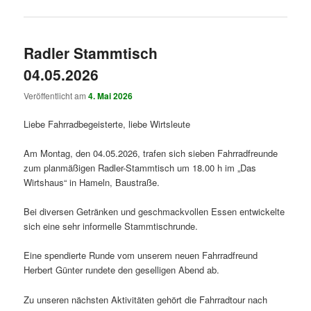
Radler Stammtisch
04.05.2026
Veröffentlicht am
4. Mai 2026
Liebe Fahrradbegeisterte, liebe Wirtsleute
Am Montag, den 04.05.2026, trafen sich sieben Fahrradfreunde
zum planmäßigen Radler-Stammtisch um 18.00 h im „Das
Wirtshaus“ in Hameln, Baustraße.
Bei diversen Getränken und geschmackvollen Essen entwickelte
sich eine sehr informelle Stammtischrunde.
Eine spendierte Runde vom unserem neuen Fahrradfreund
Herbert Günter rundete den geselligen Abend ab.
Zu unseren nächsten Aktivitäten gehört die Fahrradtour nach