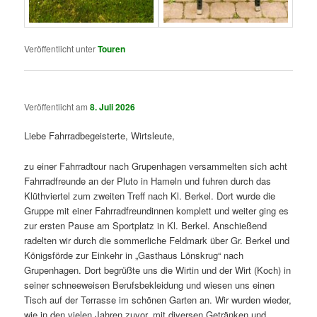
Veröffentlicht unter
Touren
Veröffentlicht am
8. Juli 2026
Liebe Fahrradbegeisterte, Wirtsleute,
zu einer Fahrradtour nach Grupenhagen versammelten sich acht
Fahrradfreunde an der Pluto in Hameln und fuhren durch das
Klüthviertel zum zweiten Treff nach Kl. Berkel. Dort wurde die
Gruppe mit einer Fahrradfreundinnen komplett und weiter ging es
zur ersten Pause am Sportplatz in Kl. Berkel. Anschießend
radelten wir durch die sommerliche Feldmark über Gr. Berkel und
Königsförde zur Einkehr in „Gasthaus Lönskrug“ nach
Grupenhagen. Dort begrüßte uns die Wirtin und der Wirt (Koch) in
seiner schneeweisen Berufsbekleidung und wiesen uns einen
Tisch auf der Terrasse im schönen Garten an. Wir wurden wieder,
wie in den vielen Jahren zuvor, mit diversen Getränken und