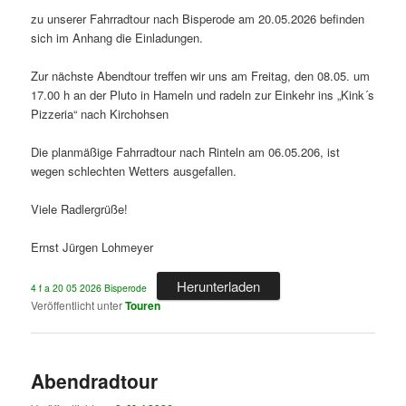
zu unserer Fahrradtour nach Bisperode am 20.05.2026 befinden
sich im Anhang die Einladungen.
Zur nächste Abendtour treffen wir uns am Freitag, den 08.05. um
17.00 h an der Pluto in Hameln und radeln zur Einkehr ins „Kink´s
Pizzeria“ nach Kirchohsen
Die planmäßige Fahrradtour nach Rinteln am 06.05.206, ist
wegen schlechten Wetters ausgefallen.
Viele Radlergrüße!
Ernst Jürgen Lohmeyer
Herunterladen
4 f a 20 05 2026 Bisperode
Veröffentlicht unter
Touren
Abendradtour