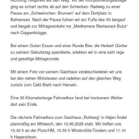
ging es scharf rechts ab auf den Schecken- Radweg zu einer
Pause am „Schweinchen- Brunnen“ auf dem Dorfplatz in
Behrensen. Nach der Pause fuhren wir am Fuße des Ith bergauf
und bergab zur Mittagseinkehr ins „Mediterrane Restaurant Bulut“
nach Coppenbrügge.
Bei einem Guten Essen und einer Runde Bier, die Herbert Günter
zu seinem Geburtstag spendierte, erlebten wir in eine sehr rege
und gesellige Mittagsrunde.
Mit einem Foto vor seinem Gasthaus verabschiedeten wir uns
bei den netten Wirtsleuten und radelten auf den gleichen Weg
zurück zum Café Biehl nach Hameln.
Eine 35 Kilometerlange Fahrradtour fand bei trockenem Wetter
dort sein Ende.
Die nächste Fahrradtour zum Gasthaus „Ruhberg“ in Hajen findet
planmäßig am Mittwoch, den 10.06.2026 statt. Wir treffen uns
10.30 h an der Pluto/HM, 10.55 h Windmühle/Tündern und 11.10
h Hagenohsen.