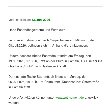
Veröffentlicht am
13. Juni 2026
Liebe Fahrradbegeisterte und Wirtsleute,
zu unserer Fahrradtour nach Grupenhagen am Mittwoch, den
08.Juli.2026, befinden sich im Anhang die Einladungen.
Unsere nächste Abend-Fahrradtour findet am Freitag, den
19.06.2026, 17.00 h, Treff an der Pluto in Hameln, zur Einkehr ins
Gasthaus „Stobi“ nach Hastenbeck statt.
Der nächste Radler-Stammtisch findet am Montag, den
06.07.2026, 18.00 h, im Restaurant „Kronenstube“ Osterstraße
in Hameln statt.
Unsere Aktivitäten können unter
www.awt-hameln.de
angeklickt
werden.