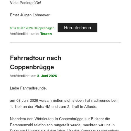
Viele Radlergrüße!
Ernst Jürgen Lohmeyer
Herunterladen
8 f a 08 07 2026 Gruppenhagen
Veröffentlicht unter
Touren
Fahrradtour nach
Coppenbrügge
Veröffentlicht am
3. Juni 2026
Liebe Fahrradfreunde,
am 03.Juni 2026 versammelten sich sieben Fahrradfreunde beim
1. Treff an der Pluto/HM und zum 2. Treff in Afferde.
Nachdem den Wirtsleuten In Coppenbrügge zur Einkehr die
Personenzahl telefonisch mitgeteilt wurde, machten wir uns in
Richtung Hilligsfeld auf den Weg. Vor der Kompostierungsanlage