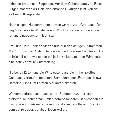
schönen Ithtal nach Bisperode. Vor dem Geburtshaus von Ernst
Jürgen machten wir Halt, dort erzählte E. Jürgen kurz von der
Zeit nach Kriegsende.
Nach einigen Hundertmetern kamen wir nun zum Gasthaus. Dort
begrüßten wir die Wirtsleute und M. Chuchra, der schon an dem
für uns eingedeckten Tisch saß.
Frau und Hern Bock servierten uns nun den deftigen „Strammen-
Max“ mit frischen Salat, Senfgurken und diversen Getränken. Es
entwickelt sich, wie schon bei jeder Einkehr, mit den Wirtsleuten
eine sehr vertraute Unterhaltung.
Hierbei erklärten uns die Wirtsleute, dass sie ihr komplettes
Gasthaus verkaufen möchten. Somit kann der „Fahrradclub awt
Hameln“ 2027 zum Letzten Mal dort einkehren.
Wir verabredeten uns, dass wir im Sommer 2027 mit einer
größeren Teilnehmerzahl, mit einem besonderen Dankeschön für
das gute und preiswerte Essen und die immer offenen Türen in
dem Jahre zuvor, verabschieden wollen.