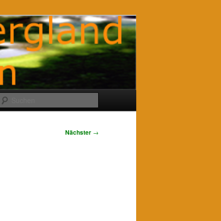
Suchen
Nächster
→