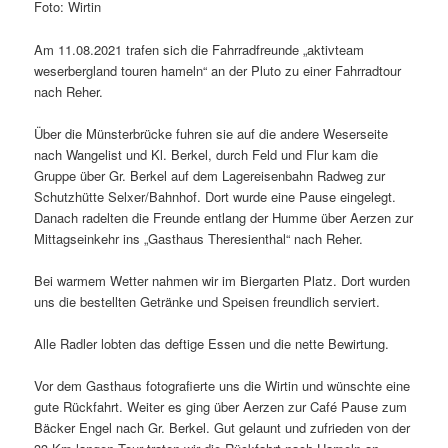
Foto: Wirtin
Am 11.08.2021 trafen sich die Fahrradfreunde „aktivteam
weserbergland touren hameln“ an der Pluto zu einer Fahrradtour
nach Reher.
Über die Münsterbrücke fuhren sie auf die andere Weserseite
nach Wangelist und Kl. Berkel, durch Feld und Flur kam die
Gruppe über Gr. Berkel auf dem Lagereisenbahn Radweg zur
Schutzhütte Selxer/Bahnhof. Dort wurde eine Pause eingelegt.
Danach radelten die Freunde entlang der Humme über Aerzen zur
Mittagseinkehr ins „Gasthaus Theresienthal“ nach Reher.
Bei warmem Wetter nahmen wir im Biergarten Platz. Dort wurden
uns die bestellten Getränke und Speisen freundlich serviert.
Alle Radler lobten das deftige Essen und die nette Bewirtung.
Vor dem Gasthaus fotografierte uns die Wirtin und wünschte eine
gute Rückfahrt. Weiter es ging über Aerzen zur Café Pause zum
Bäcker Engel nach Gr. Berkel. Gut gelaunt und zufrieden von der