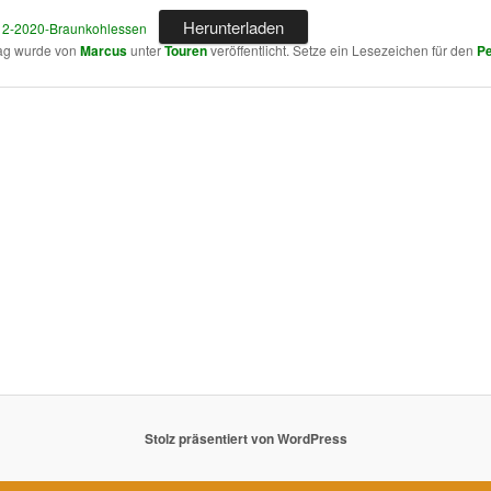
Herunterladen
12-2020-Braunkohlessen
rag wurde von
Marcus
unter
Touren
veröffentlicht. Setze ein Lesezeichen für den
Pe
Stolz präsentiert von WordPress