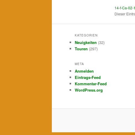
14-f-Ca-02-
Dieser Eint
KATEGORIEN
Neuigkeiten
(32)
Touren
(297)
META
Anmelden
Eintrags-Feed
Kommentar-Feed
WordPress.org