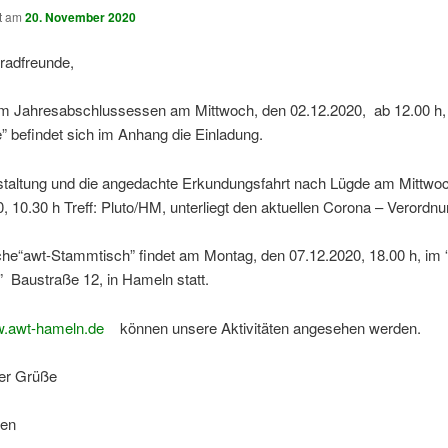
ht am
20. November 2020
radfreunde,
m Jahresabschlussessen am Mittwoch, den 02.12.2020, ab 12.00 h, 
” befindet sich im Anhang die Einladung.
staltung und die angedachte Erkundungsfahrt nach Lügde am Mittwo
, 10.30 h Treff: Pluto/HM, unterliegt den aktuellen Corona – Verordn
che“awt-Stammtisch” findet am Montag, den 07.12.2020, 18.00 h, im 
 Baustraße 12, in Hameln statt.
.awt-hameln.de
können unsere Aktivitäten angesehen werden.
ler Grüße
gen