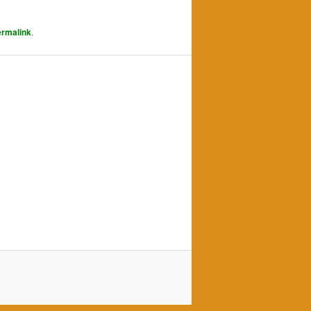
rmalink
.