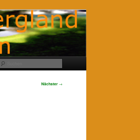
Suchen
Nächster
→