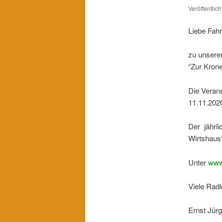
Veröffentlic
Liebe Fahr
zu unsere
“Zur Krone
Die Veran
11.11.2020
Der jährli
Wirtshaus”
Unter
www
Viele Rad
Ernst Jür