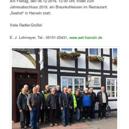
Am Freitag, den 06.12.2019, 12.00 Uhr, findet zum
Jahresabschluss 2019, ein Braunkohlessen im Restaurant
„Seehof“ in Hameln statt.
Viele Radler-Grüße!
E. J. Lohmeyer, Tel.: 05151-25431,
www.awt-hameln.de