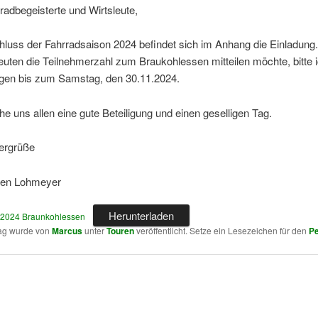
radbegeisterte und Wirtsleute,
luss der Fahrradsaison 2024 befindet sich im Anhang die Einladung.
euten die Teilnehmerzahl zum Braukohlessen mitteilen möchte, bitte 
en bis zum Samstag, den 30.11.2024.
e uns allen eine gute Beteiligung und einen geselligen Tag.
lergrüße
gen Lohmeyer
Herunterladen
2 2024 Braunkohlessen
rag wurde von
Marcus
unter
Touren
veröffentlicht. Setze ein Lesezeichen für den
Pe