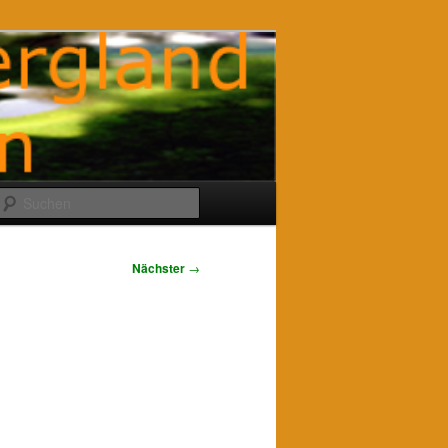
Suchen
Nächster
→