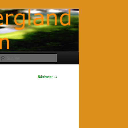
Suchen
Nächster
→