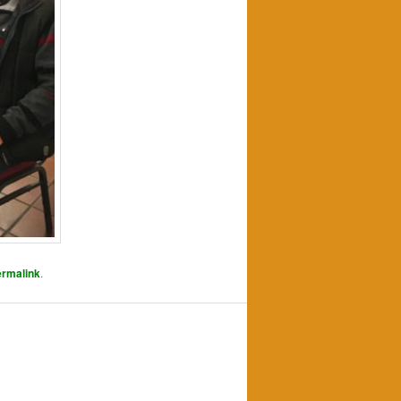
rmalink
.