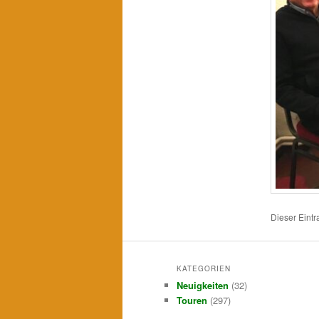
Dieser Eint
KATEGORIEN
Neuigkeiten
(32)
Touren
(297)