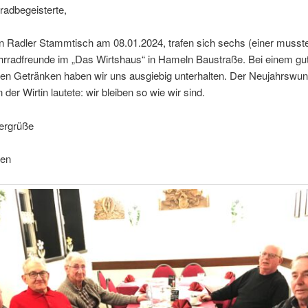
radbegeisterte,
n Radler Stammtisch am 08.01.2024, trafen sich sechs (einer musste
hrradfreunde im „Das Wirtshaus“ in Hameln Baustraße. Bei einem g
sen Getränken haben wir uns ausgiebig unterhalten. Der Neujahrswu
 der Wirtin lautete: wir bleiben so wie wir sind.
lergrüße
gen