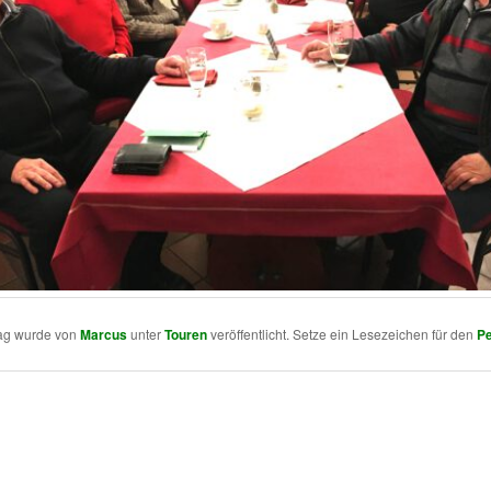
rag wurde von
Marcus
unter
Touren
veröffentlicht. Setze ein Lesezeichen für den
Pe