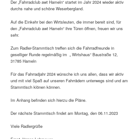
Der „Fahrradclub awt Hameln“ startet im Jahr 2024 wieder aktiv
durchs nahe und schöne Weserbergland.
Auf die Einkehr bei den Wirtsleuten, die immer bereit sind, für
den „Fahrradclub awt Hameln“ ihre Türen öffnen, freuen wir uns
sehr.
Zum Radler-Stammtisch treffen sich die Fahrradfreunde in
geselliger Runde regelmäßig im „ Wirtshaus“ Baustraße 12,
31785 Hameln
Für das Fahrradjahr 2024 wünsche ich uns allen, dass wir aktiv
und mit viel Spaß auf unseren Fahrrädern unterwegs sind und am
Stammtisch klönen können.
Im Anhang befinden sich hierzu die Pläne.
Der nächste Stammtisch findet am Montag, den 06.11.2023
Viele Radlergrüße