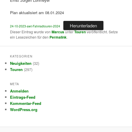
Ernst Jürgen Lohmeyer
Plan aktualisiert am 08.01.2024
Herunterladen
24-10-2023-awt-Fahrradtouren-2024
Dieser Eintrag wurde von
Marcus
unter
Touren
veröffentlicht. Setze
ein Lesezeichen für den
Permalink
.
KATEGORIEN
Neuigkeiten
(32)
Touren
(297)
META
Anmelden
Eintrags-Feed
Kommentar-Feed
WordPress.org