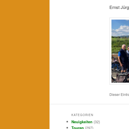
Ernst Jür
Dieser Eint
KATEGORIEN
Neuigkeiten
(32)
Touren
(297)