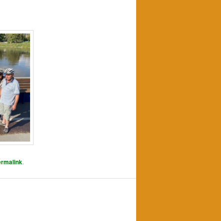
rmalink
.