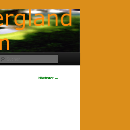
Suchen
Nächster
→