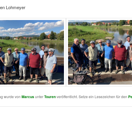
gen Lohmeyer
rag wurde von
Marcus
unter
Touren
veröffentlicht. Setze ein Lesezeichen für den
Pe