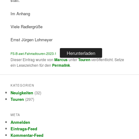
statt.
Im Anhang
Viele Radlergrüße
Ernst Jürgen Lohmeyer
Herunterladen
FS-B-awt-Fahrradtouren-2023-1
Dieser Eintrag wurde von
Marcus
unter
Touren
veröffentlicht. Setze
ein Lesezeichen für den
Permalink
.
KATEGORIEN
Neuigkeiten
(32)
Touren
(297)
META
Anmelden
Eintrags-Feed
Kommentar-Feed