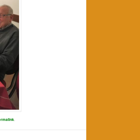
rmalink
.