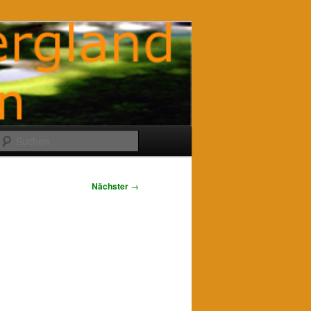
Suchen
Nächster
→