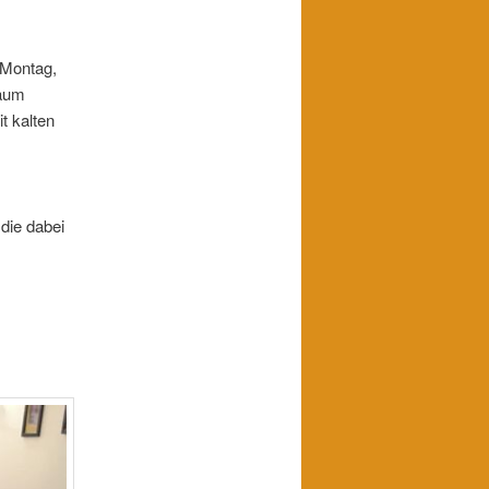
 Montag,
raum
t kalten
die dabei