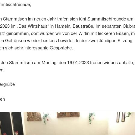
mmtischfreunde,
n Stammtisch im neuen Jahr trafen sich fünf Stammtischfreunde am
.2023 im „Das Wirtshaus“ in Hameln, Baustraße. Im separaten Club
tz genommen, dort wurden wir von der Wirtin mit leckeren Essen, mi
n Getränken wieder bestens bewirtet. In der zweistündigen Sitzung
en sich sehr interessante Gespräche.
ten Stammtisch am Montag, den 16.01.2023 freuen wir uns auf alle, 
nen.
lergrüße
gen