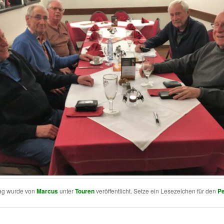
rag wurde von
Marcus
unter
Touren
veröffentlicht. Setze ein Lesezeichen für den
Pe