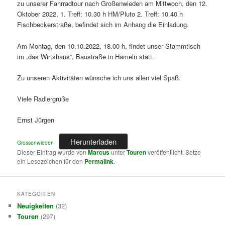
zu unserer Fahrradtour nach Großenwieden am Mittwoch, den 12.
Oktober 2022, 1. Treff: 10.30 h HM/Pluto 2. Treff: 10.40 h
Fischbeckerstraße, befindet sich im Anhang die Einladung.
Am Montag, den 10.10.2022, 18.00 h, findet unser Stammtisch
im „das Wirtshaus“, Baustraße in Hameln statt.
Zu unseren Aktivitäten wünsche ich uns allen viel Spaß.
Viele Radlergrüße
Ernst Jürgen
Herunterladen
Grossenwieden
Dieser Eintrag wurde von
Marcus
unter
Touren
veröffentlicht. Setze
ein Lesezeichen für den
Permalink
.
KATEGORIEN
Neuigkeiten
(32)
Touren
(297)