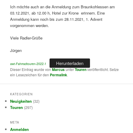
Ich möchte auch an die Anmeldung zum Braunkohlessen am
03.12.2021, ab 12.00 h, Hotel zur Krone erinnern. Eine
Anmeldung kann noch bis zum 28.11.2021, 1. Advent
vorgenommen werden.
Viele Radler-Grüße
Jürgen
Herunterladen
awt-Fahrradtouren-2022-1
Dieser Eintrag wurde von
Marcus
unter
Touren
veröffentlicht. Setze
ein Lesezeichen für den
Permalink
.
KATEGORIEN
Neuigkeiten
(32)
Touren
(297)
META
Anmelden