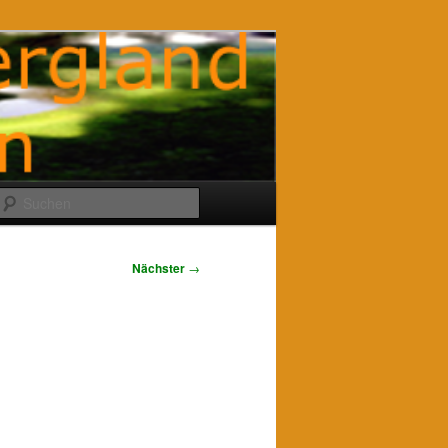
Suchen
Nächster
→