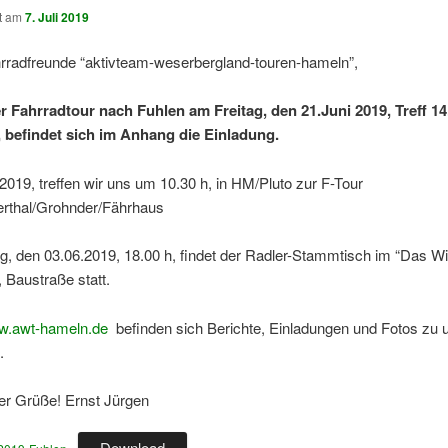
ht am
7. Juli 2019
hrradfreunde “aktivteam-weserbergland-touren-hameln”,
r Fahrradtour nach Fuhlen am Freitag, den 21.Juni 2019, Treff 14
 befindet sich im Anhang die Einladung.
019, treffen wir uns um 10.30 h, in HM/Pluto zur F-Tour
thal/Grohnder/Fährhaus
, den 03.06.2019, 18.00 h, findet der Radler-Stammtisch im “Das Wi
 Baustraße statt.
.awt-hameln.de
befinden sich Berichte, Einladungen und Fotos zu 
.
ler Grüße! Ernst Jürgen
Download