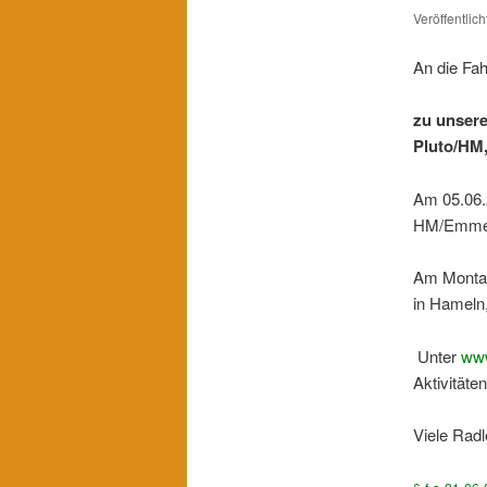
Veröffentlic
An die Fa
zu unsere
Pluto/HM,
Am 05.06.2
HM/Emmer
Am Montag
in Hameln,
Unter
www
Aktivitäten
Viele Rad