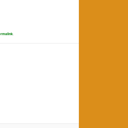
rmalink
.