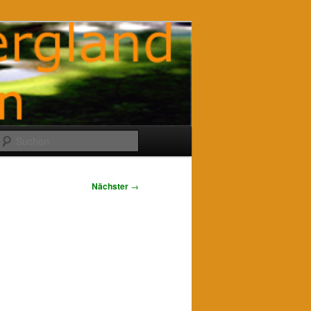
Suchen
Nächster
→