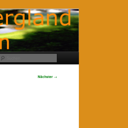
Suchen
Nächster
→