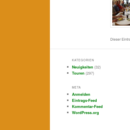
Dieser Eint
KATEGORIEN
Neuigkeiten
(32)
Touren
(297)
META
Anmelden
Eintrags-Feed
Kommentar-Feed
WordPress.org