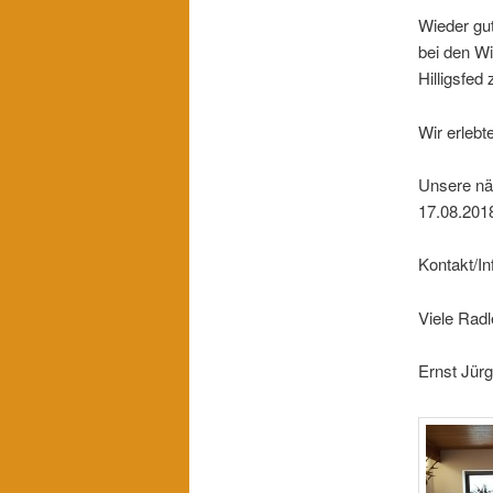
Wieder gu
bei den Wi
Hilligsfed
Wir erlebt
Unsere näc
17.08.2018
Kontakt/In
Viele Radl
Ernst Jür