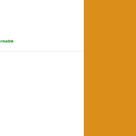
rmalink
.