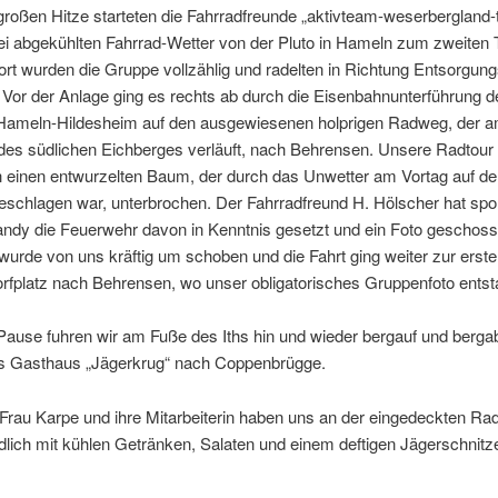
roßen Hitze starteten die Fahrradfreunde „aktivteam-weserbergland-
i abgekühlten Fahrrad-Wetter von der Pluto in Hameln zum zweiten T
ort wurden die Gruppe vollzählig und radelten in Richtung Entsorgun
d. Vor der Anlage ging es rechts ab durch die Eisenbahnunterführung d
 Hameln-Hildesheim auf den ausgewiesenen holprigen Radweg, der 
des südlichen Eichberges verläuft, nach Behrensen. Unsere Radtour
h einen entwurzelten Baum, der durch das Unwetter am Vortag auf d
schlagen war, unterbrochen. Der Fahrradfreund H. Hölscher hat spo
ndy die Feuerwehr davon in Kenntnis gesetzt und ein Foto geschos
wurde von uns kräftig um schoben und die Fahrt ging weiter zur erst
rfplatz nach Behrensen, wo unser obligatorisches Gruppenfoto entst
ause fuhren wir am Fuße des Iths hin und wieder bergauf und berga
ns Gasthaus „Jägerkrug“ nach Coppenbrügge.
 Frau Karpe und ihre Mitarbeiterin haben uns an der eingedeckten Radl
dlich mit kühlen Getränken, Salaten und einem deftigen Jägerschnitz